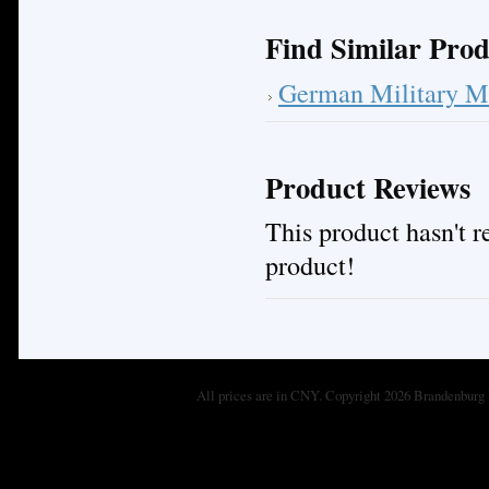
Find Similar Prod
German Military M
Product Reviews
This product hasn't re
product!
All prices are in
CNY
. Copyright 2026 Brandenburg