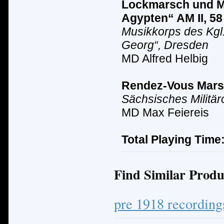
Lockmarsch und M
Agypten“ AM II, 58
Musikkorps des Kgl
Georg“, Dresden
MD Alfred Helbig
Rendez-Vous Mars
Sächsisches Milit
ä
r
MD Max Feiereis
Total Playing Time
Find Similar Produ
pre 1918 recording