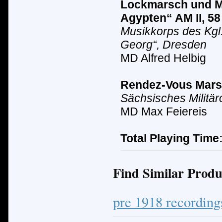
Lockmarsch und M
Agypten“ AM II, 58
Musikkorps des Kgl
Georg“, Dresden
MD Alfred Helbig
Rendez-Vous Mars
Sächsisches Milit
ä
r
MD Max Feiereis
Total Playing Time
Find Similar Produ
pre 1918 recording