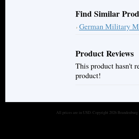
Find Similar Prod
German Military M
Product Reviews
This product hasn't re
product!
All prices are in
USD
. Copyright 2026 Brandenburg