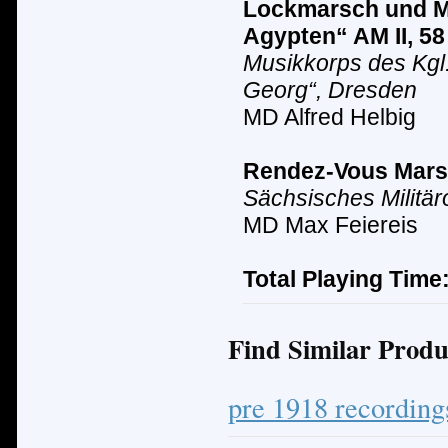
Lockmarsch und M
Agypten“ AM II, 58
Musikkorps des Kgl
Georg“, Dresden
MD Alfred Helbig
Rendez-Vous Mars
Sächsisches Milit
ä
r
MD Max Feiereis
Total Playing Time
Find Similar Produ
pre 1918 recording