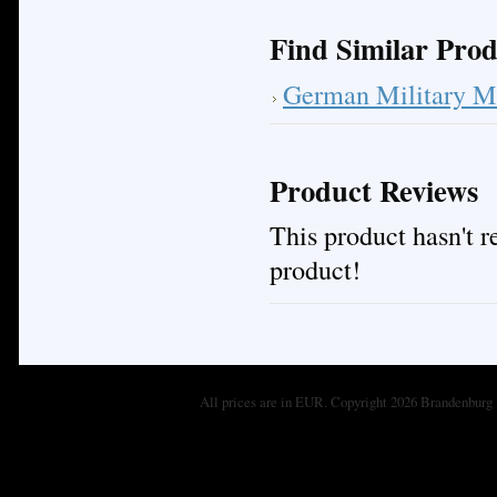
Find Similar Prod
German Military M
Product Reviews
This product hasn't re
product!
All prices are in
EUR
. Copyright 2026 Brandenburg