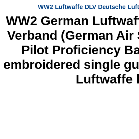
WW2 Luftwaffe DLV Deutsche Lufts
WW2 German Luftwaff
Verband (German Air 
Pilot Proficiency 
embroidered single gul
Luftwaffe 