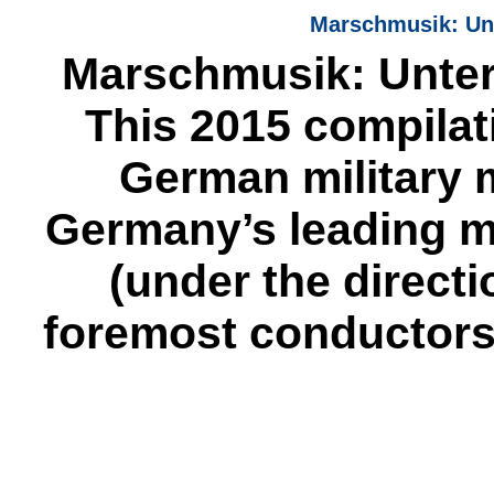
Marschmusik: Unt
Marschmusik: Unter
This 2015 compilat
German military 
Germany’s leading mi
(under the directi
foremost conductors